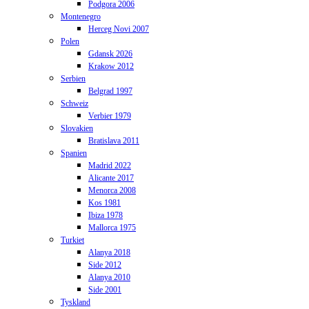
Podgora 2006
Montenegro
Herceg Novi 2007
Polen
Gdansk 2026
Krakow 2012
Serbien
Belgrad 1997
Schweiz
Verbier 1979
Slovakien
Bratislava 2011
Spanien
Madrid 2022
Alicante 2017
Menorca 2008
Kos 1981
Ibiza 1978
Mallorca 1975
Turkiet
Alanya 2018
Side 2012
Alanya 2010
Side 2001
Tyskland