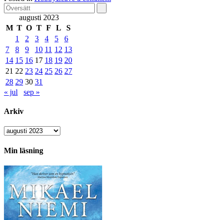
augusti 2023
M
T
O
T
F
L
S
1
2
3
4
5
6
7
8
9
10
11
12
13
14
15
16
17
18
19
20
21
22
23
24
25
26
27
28
29
30
31
« jul
sep »
Arkiv
Arkiv
Min läsning