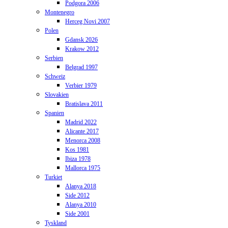
Podgora 2006
Montenegro
Herceg Novi 2007
Polen
Gdansk 2026
Krakow 2012
Serbien
Belgrad 1997
Schweiz
Verbier 1979
Slovakien
Bratislava 2011
Spanien
Madrid 2022
Alicante 2017
Menorca 2008
Kos 1981
Ibiza 1978
Mallorca 1975
Turkiet
Alanya 2018
Side 2012
Alanya 2010
Side 2001
Tyskland