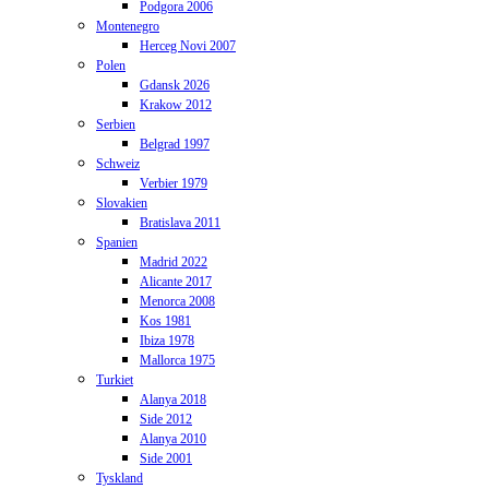
Podgora 2006
Montenegro
Herceg Novi 2007
Polen
Gdansk 2026
Krakow 2012
Serbien
Belgrad 1997
Schweiz
Verbier 1979
Slovakien
Bratislava 2011
Spanien
Madrid 2022
Alicante 2017
Menorca 2008
Kos 1981
Ibiza 1978
Mallorca 1975
Turkiet
Alanya 2018
Side 2012
Alanya 2010
Side 2001
Tyskland