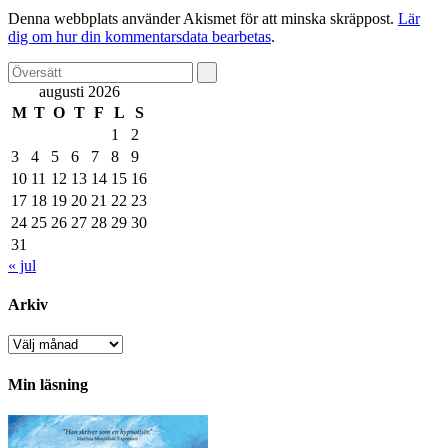
Denna webbplats använder Akismet för att minska skräppost.
Lär
dig om hur din kommentarsdata bearbetas
.
augusti 2026
M
T
O
T
F
L
S
1
2
3
4
5
6
7
8
9
10
11
12
13
14
15
16
17
18
19
20
21
22
23
24
25
26
27
28
29
30
31
« jul
Arkiv
Arkiv
Min läsning