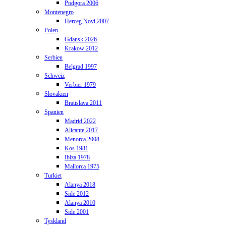
Podgora 2006
Montenegro
Herceg Novi 2007
Polen
Gdansk 2026
Krakow 2012
Serbien
Belgrad 1997
Schweiz
Verbier 1979
Slovakien
Bratislava 2011
Spanien
Madrid 2022
Alicante 2017
Menorca 2008
Kos 1981
Ibiza 1978
Mallorca 1975
Turkiet
Alanya 2018
Side 2012
Alanya 2010
Side 2001
Tyskland