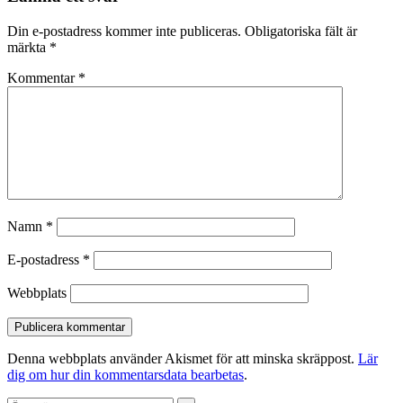
Din e-postadress kommer inte publiceras.
Obligatoriska fält är
märkta
*
Kommentar
*
Namn
*
E-postadress
*
Webbplats
Denna webbplats använder Akismet för att minska skräppost.
Lär
dig om hur din kommentarsdata bearbetas
.