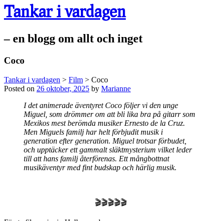
Tankar i vardagen
– en blogg om allt och inget
Coco
Tankar i vardagen
>
Film
>
Coco
Posted on
26 oktober, 2025
by
Marianne
I det animerade äventyret Coco följer vi den unge
Miguel, som drömmer om att bli lika bra på gitarr som
Mexikos mest berömda musiker Ernesto de la Cruz.
Men Miguels familj har helt förbjudit musik i
generation efter generation. Miguel trotsar förbudet,
och upptäcker ett gammalt släktmysterium vilket leder
till att hans familj återförenas. Ett mångbottnat
musikäventyr med fint budskap och härlig musik.
🎬🎬🎬🎬🎬