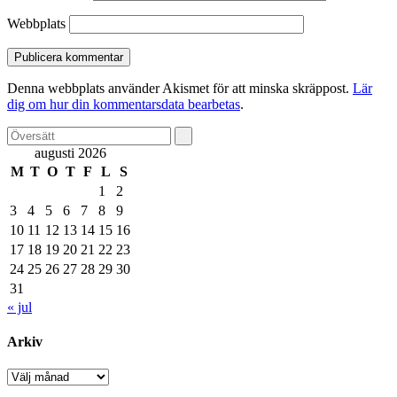
Webbplats
Denna webbplats använder Akismet för att minska skräppost.
Lär
dig om hur din kommentarsdata bearbetas
.
augusti 2026
M
T
O
T
F
L
S
1
2
3
4
5
6
7
8
9
10
11
12
13
14
15
16
17
18
19
20
21
22
23
24
25
26
27
28
29
30
31
« jul
Arkiv
Arkiv