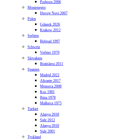
Podgora 2006
Montenegro
Herceg Novi 2007
Polen
Gdansk 2026
Krakow 2012
Serbien
Belgrad 1997
Schweiz
Verbier 1979
Slovakien
Bratislava 2011
Spanien
Madrid 2022
Alicante 2017
Menorca 2008
Kos 1981
Ibiza 1978
Mallorca 1975
Turkiet
Alanya 2018
Side 2012
Alanya 2010
Side 2001
Tyskland