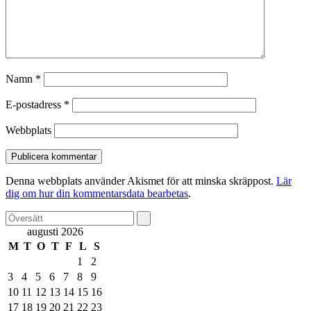
Namn
*
E-postadress
*
Webbplats
Denna webbplats använder Akismet för att minska skräppost.
Lär
dig om hur din kommentarsdata bearbetas
.
augusti 2026
M
T
O
T
F
L
S
1
2
3
4
5
6
7
8
9
10
11
12
13
14
15
16
17
18
19
20
21
22
23