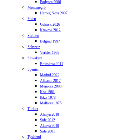
Podgora 2006
Montenegro
Herceg Novi 2007
Polen
Gdansk 2026
Krakow 2012
Serbien
Belgrad 1997
Schweiz
Verbier 1979
Slovakien
Bratislava 2011
Spanien
Madrid 2022
Alicante 2017
Menorca 2008
Kos 1981
Ibiza 1978
Mallorca 1975
Turkiet
Alanya 2018
Side 2012
Alanya 2010
Side 2001
Tyskland