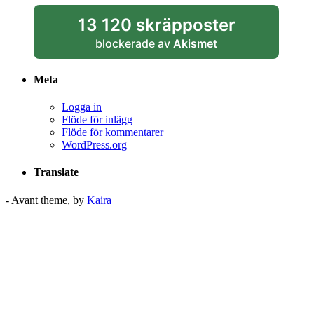
13 120 skräpposter
blockerade av
Akismet
Meta
Logga in
Flöde för inlägg
Flöde för kommentarer
WordPress.org
Translate
- Avant theme, by
Kaira