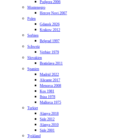
Podgora 2006
Montenegro
Herceg Novi 2007
Polen
Gdansk 2026
Krakow 2012
Serbien
Belgrad 1997
Schweiz
Verbier 1979
Slovakien
Bratislava 2011
Spanien
Madrid 2022
Alicante 2017
Menorca 2008
Kos 1981
Ibiza 1978
Mallorca 1975
Turkiet
Alanya 2018
Side 2012
Alanya 2010
Side 2001
Tyskland