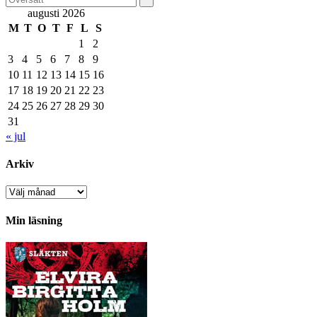
augusti 2026
M
T
O
T
F
L
S
1
2
3
4
5
6
7
8
9
10
11
12
13
14
15
16
17
18
19
20
21
22
23
24
25
26
27
28
29
30
31
« jul
Arkiv
Arkiv
Min läsning