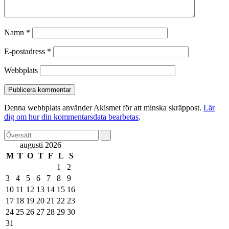
Namn
*
E-postadress
*
Webbplats
Denna webbplats använder Akismet för att minska skräppost.
Lär
dig om hur din kommentarsdata bearbetas
.
augusti 2026
M
T
O
T
F
L
S
1
2
3
4
5
6
7
8
9
10
11
12
13
14
15
16
17
18
19
20
21
22
23
24
25
26
27
28
29
30
31