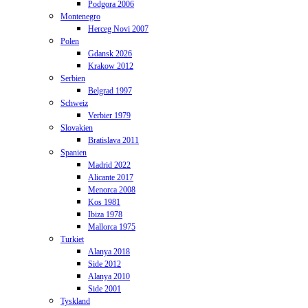
Podgora 2006
Montenegro
Herceg Novi 2007
Polen
Gdansk 2026
Krakow 2012
Serbien
Belgrad 1997
Schweiz
Verbier 1979
Slovakien
Bratislava 2011
Spanien
Madrid 2022
Alicante 2017
Menorca 2008
Kos 1981
Ibiza 1978
Mallorca 1975
Turkiet
Alanya 2018
Side 2012
Alanya 2010
Side 2001
Tyskland