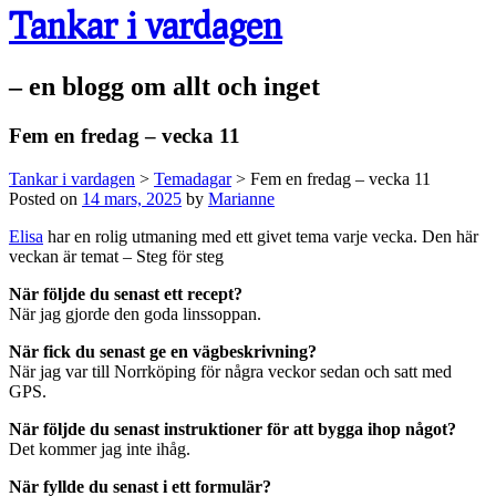
Tankar i vardagen
– en blogg om allt och inget
Fem en fredag – vecka 11
Tankar i vardagen
>
Temadagar
>
Fem en fredag – vecka 11
Posted on
14 mars, 2025
by
Marianne
Elisa
har en rolig utmaning med ett givet tema varje vecka. Den här
veckan är temat – Steg för steg
När följde du senast ett recept?
När jag gjorde den goda linssoppan.
När fick du senast ge en vägbeskrivning?
När jag var till Norrköping för några veckor sedan och satt med
GPS.
När följde du senast instruktioner för att bygga ihop något?
Det kommer jag inte ihåg.
När fyllde du senast i ett formulär?