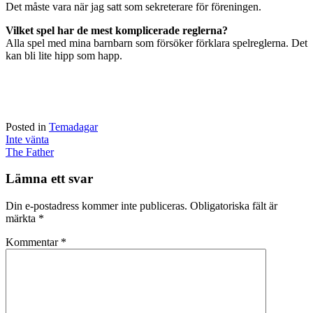
Det måste vara när jag satt som sekreterare för föreningen.
Vilket spel har de mest komplicerade reglerna?
Alla spel med mina barnbarn som försöker förklara spelreglerna. Det
kan bli lite hipp som happ.
Posted in
Temadagar
Post
Inte vänta
navigation
The Father
Lämna ett svar
Din e-postadress kommer inte publiceras.
Obligatoriska fält är
märkta
*
Kommentar
*