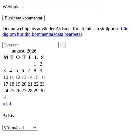
Webbplats
Denna webbplats använder Akismet för att minska skräppost.
Lär
dig om hur din kommentarsdata bearbetas
.
augusti 2026
M
T
O
T
F
L
S
1
2
3
4
5
6
7
8
9
10
11
12
13
14
15
16
17
18
19
20
21
22
23
24
25
26
27
28
29
30
31
« jul
Arkiv
Arkiv