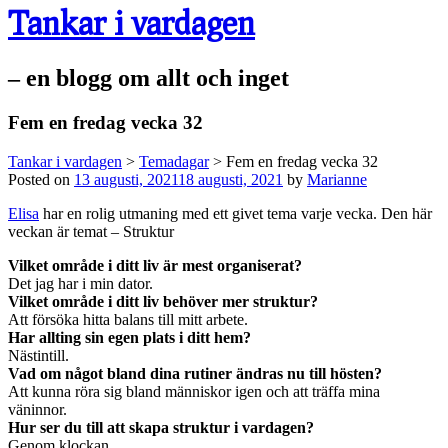
Tankar i vardagen
– en blogg om allt och inget
Fem en fredag vecka 32
Tankar i vardagen
>
Temadagar
>
Fem en fredag vecka 32
Posted on
13 augusti, 2021
18 augusti, 2021
by
Marianne
Elisa
har en rolig utmaning med ett givet tema varje vecka. Den här
veckan är temat – Struktur
Vilket område i ditt liv är mest organiserat?
Det jag har i min dator.
Vilket område i ditt liv behöver mer struktur?
Att försöka hitta balans till mitt arbete.
Har allting sin egen plats i ditt hem?
Nästintill.
Vad om något bland dina rutiner ändras nu till hösten?
Att kunna röra sig bland människor igen och att träffa mina
väninnor.
Hur ser du till att skapa struktur i vardagen?
Genom klockan.