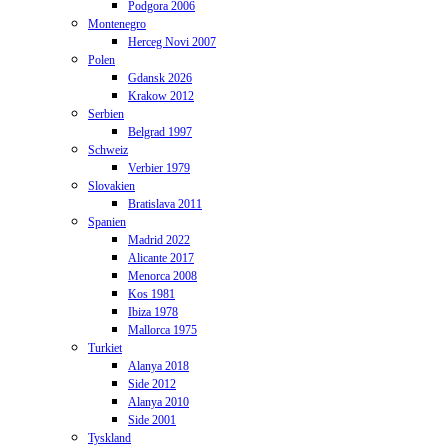
Podgora 2006
Montenegro
Herceg Novi 2007
Polen
Gdansk 2026
Krakow 2012
Serbien
Belgrad 1997
Schweiz
Verbier 1979
Slovakien
Bratislava 2011
Spanien
Madrid 2022
Alicante 2017
Menorca 2008
Kos 1981
Ibiza 1978
Mallorca 1975
Turkiet
Alanya 2018
Side 2012
Alanya 2010
Side 2001
Tyskland