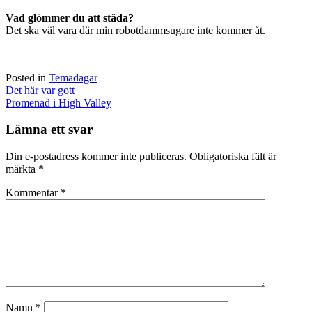
Vad glömmer du att städa?
Det ska väl vara där min robotdammsugare inte kommer åt.
Posted in
Temadagar
Post
Det här var gott
navigation
Promenad i High Valley
Lämna ett svar
Din e-postadress kommer inte publiceras.
Obligatoriska fält är
märkta
*
Kommentar
*
Namn
*