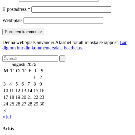
E-postadress
*
Webbplats
Denna webbplats använder Akismet för att minska skräppost.
Lär
dig om hur din kommentarsdata bearbetas
.
augusti 2026
M
T
O
T
F
L
S
1
2
3
4
5
6
7
8
9
10
11
12
13
14
15
16
17
18
19
20
21
22
23
24
25
26
27
28
29
30
31
« jul
Arkiv