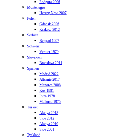
Podgora 2006
Montenegro
Herceg Novi 2007
Polen
Gdansk 2026
Krakow 2012
Serbien
Belgrad 1997
Schweiz
Verbier 1979
Slovakien
Bratislava 2011
Spanien
Madrid 2022
Alicante 2017
Menorca 2008
Kos 1981
Ibiza 1978
Mallorca 1975
Turkiet
Alanya 2018
Side 2012
Alanya 2010
Side 2001
Tyskland