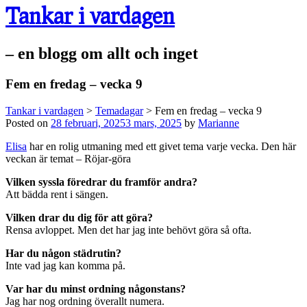
Tankar i vardagen
– en blogg om allt och inget
Fem en fredag – vecka 9
Tankar i vardagen
>
Temadagar
>
Fem en fredag – vecka 9
Posted on
28 februari, 2025
3 mars, 2025
by
Marianne
Elisa
har en rolig utmaning med ett givet tema varje vecka. Den här
veckan är temat – Röjar-göra
Vilken syssla föredrar du framför andra?
Att bädda rent i sängen.
Vilken drar du dig för att göra?
Rensa avloppet. Men det har jag inte behövt göra så ofta.
Har du någon städrutin?
Inte vad jag kan komma på.
Var har du minst ordning någonstans?
Jag har nog ordning överallt numera.