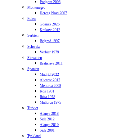
Podgora 2006
Montenegro
Herceg Novi 2007
Polen
Gdansk 2026
Krakow 2012
Serbien
Belgrad 1997
Schweiz
Verbier 1979
Slovakien
Bratislava 2011
Spanien
Madrid 2022
Alicante 2017
Menorca 2008
Kos 1981
Ibiza 1978
Mallorca 1975
Turkiet
Alanya 2018
Side 2012
Alanya 2010
Side 2001
Tyskland