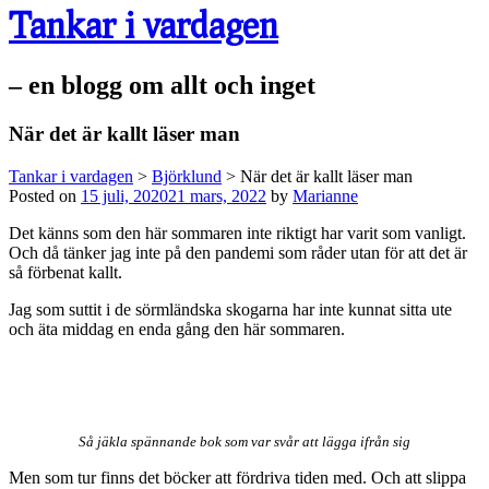
Tankar i vardagen
– en blogg om allt och inget
När det är kallt läser man
Tankar i vardagen
>
Björklund
>
När det är kallt läser man
Posted on
15 juli, 2020
21 mars, 2022
by
Marianne
Det känns som den här sommaren inte riktigt har varit som vanligt.
Och då tänker jag inte på den pandemi som råder utan för att det är
så förbenat kallt.
Jag som suttit i de sörmländska skogarna har inte kunnat sitta ute
och äta middag en enda gång den här sommaren.
Så jäkla spännande bok som var svår att lägga ifrån sig
Men som tur finns det böcker att fördriva tiden med. Och att slippa