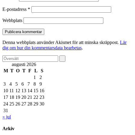
E-postadress
*
Webbplats
Denna webbplats använder Akismet för att minska skräppost.
Lär
dig om hur din kommentarsdata bearbetas
.
augusti 2026
M
T
O
T
F
L
S
1
2
3
4
5
6
7
8
9
10
11
12
13
14
15
16
17
18
19
20
21
22
23
24
25
26
27
28
29
30
31
« jul
Arkiv