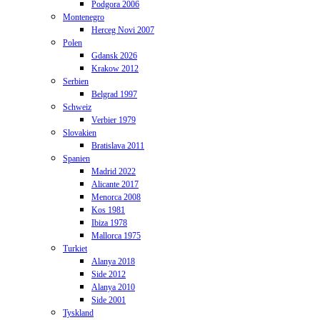
Podgora 2006
Montenegro
Herceg Novi 2007
Polen
Gdansk 2026
Krakow 2012
Serbien
Belgrad 1997
Schweiz
Verbier 1979
Slovakien
Bratislava 2011
Spanien
Madrid 2022
Alicante 2017
Menorca 2008
Kos 1981
Ibiza 1978
Mallorca 1975
Turkiet
Alanya 2018
Side 2012
Alanya 2010
Side 2001
Tyskland