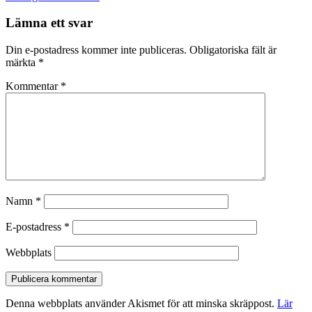
Lämna ett svar
Din e-postadress kommer inte publiceras.
Obligatoriska fält är
märkta
*
Kommentar
*
Namn
*
E-postadress
*
Webbplats
Denna webbplats använder Akismet för att minska skräppost.
Lär