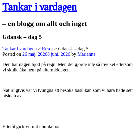
Tankar i vardagen
– en blogg om allt och inget
Gdansk – dag 5
Tankar i vardagen
>
Resor
>
Gdansk – dag 5
Posted on
26 maj, 2026
8 juni, 2026
by
Marianne
Den här dagen bjöd på regn. Men det gjorde inte så mycket eftersom
vi skulle åka hem på eftermiddagen.
Naturligtvis var vi tvungna att besöka basilikan som vi bara hade sett
utsidan av.
Efteråt gick vi runt i butikerna.