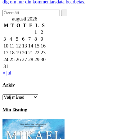
dig om hur din kommentarsdata bearbetas
.
augusti 2026
M
T
O
T
F
L
S
1
2
3
4
5
6
7
8
9
10
11
12
13
14
15
16
17
18
19
20
21
22
23
24
25
26
27
28
29
30
31
« jul
Arkiv
Arkiv
Min läsning