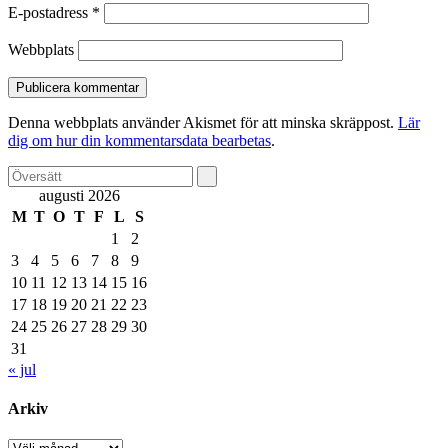
E-postadress
*
Webbplats
Denna webbplats använder Akismet för att minska skräppost.
Lär
dig om hur din kommentarsdata bearbetas
.
augusti 2026
M
T
O
T
F
L
S
1
2
3
4
5
6
7
8
9
10
11
12
13
14
15
16
17
18
19
20
21
22
23
24
25
26
27
28
29
30
31
« jul
Arkiv
Arkiv