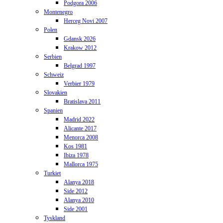
Podgora 2006
Montenegro
Herceg Novi 2007
Polen
Gdansk 2026
Krakow 2012
Serbien
Belgrad 1997
Schweiz
Verbier 1979
Slovakien
Bratislava 2011
Spanien
Madrid 2022
Alicante 2017
Menorca 2008
Kos 1981
Ibiza 1978
Mallorca 1975
Turkiet
Alanya 2018
Side 2012
Alanya 2010
Side 2001
Tyskland