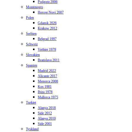
Podgora 2006
Montenegro
Herceg Novi 2007
Polen
Gdansk 2026
Krakow 2012
Serbien
Belgrad 1997
Schweiz
Verbier 1979
Slovakien
Bratislava 2011
Spanien
Madrid 2022
Alicante 2017
Menorca 2008
Kos 1981
Ibiza 1978
Mallorca 1975
Turkiet
Alanya 2018
Side 2012
Alanya 2010
Side 2001
Tyskland