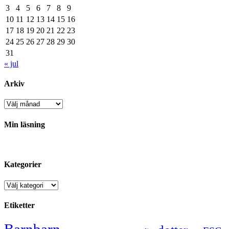
3
4
5
6
7
8
9
10
11
12
13
14
15
16
17
18
19
20
21
22
23
24
25
26
27
28
29
30
31
« jul
Arkiv
Arkiv
Min läsning
Kategorier
Kategorier
Etiketter