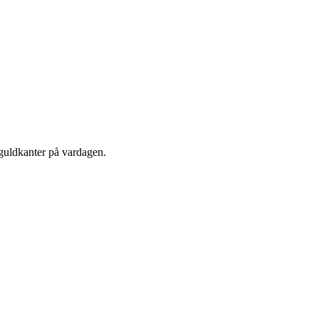
g guldkanter på vardagen.