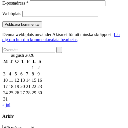
E-postadress
*
Webbplats
Denna webbplats använder Akismet för att minska skräppost.
Lär
dig om hur din kommentarsdata bearbetas
.
augusti 2026
M
T
O
T
F
L
S
1
2
3
4
5
6
7
8
9
10
11
12
13
14
15
16
17
18
19
20
21
22
23
24
25
26
27
28
29
30
31
« jul
Arkiv
Arkiv