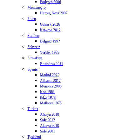
Podgora 2006
Montenegro
Herceg Novi 2007
Polen
Gdansk 2026
Krakow 2012
Serbien
Belgrad 1997
Schweiz
Verbier 1979
Slovakien
Bratislava 2011
Spanien
Madrid 2022
Alicante 2017
Menorca 2008
Kos 1981
Ibiza 1978
Mallorca 1975
Turkiet
Alanya 2018
Side 2012
Alanya 2010
Side 2001
Tyskland