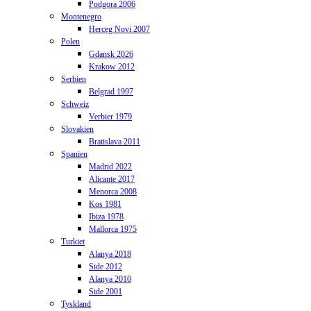
Podgora 2006
Montenegro
Herceg Novi 2007
Polen
Gdansk 2026
Krakow 2012
Serbien
Belgrad 1997
Schweiz
Verbier 1979
Slovakien
Bratislava 2011
Spanien
Madrid 2022
Alicante 2017
Menorca 2008
Kos 1981
Ibiza 1978
Mallorca 1975
Turkiet
Alanya 2018
Side 2012
Alanya 2010
Side 2001
Tyskland