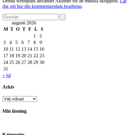
Denna webbplats använder Akismet för att minska skräppost.
Lär
dig om hur din kommentarsdata bearbetas
.
augusti 2026
M
T
O
T
F
L
S
1
2
3
4
5
6
7
8
9
10
11
12
13
14
15
16
17
18
19
20
21
22
23
24
25
26
27
28
29
30
31
« jul
Arkiv
Arkiv
Min läsning
Kategorier