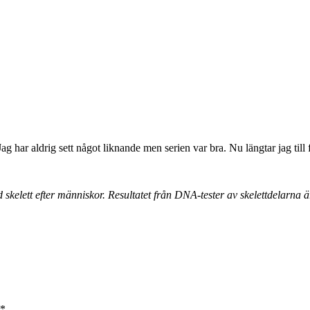
g har aldrig sett något liknande men serien var bra. Nu längtar jag till 
lett efter människor. Resultatet från DNA-tester av skelettdelarna är
*