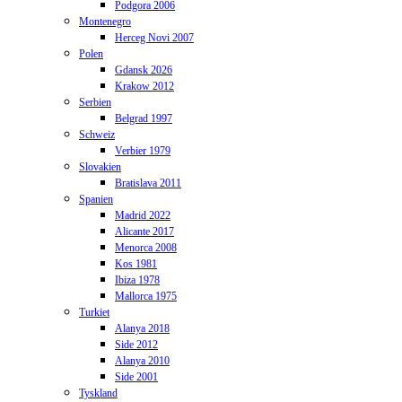
Podgora 2006
Montenegro
Herceg Novi 2007
Polen
Gdansk 2026
Krakow 2012
Serbien
Belgrad 1997
Schweiz
Verbier 1979
Slovakien
Bratislava 2011
Spanien
Madrid 2022
Alicante 2017
Menorca 2008
Kos 1981
Ibiza 1978
Mallorca 1975
Turkiet
Alanya 2018
Side 2012
Alanya 2010
Side 2001
Tyskland