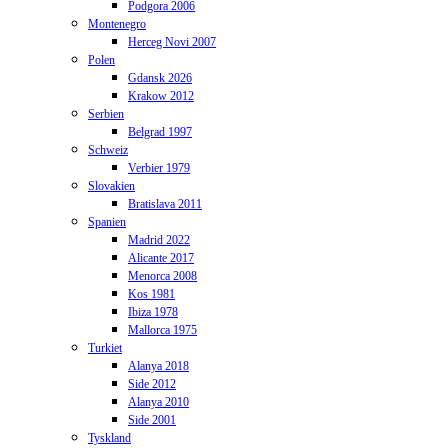
Podgora 2006
Montenegro
Herceg Novi 2007
Polen
Gdansk 2026
Krakow 2012
Serbien
Belgrad 1997
Schweiz
Verbier 1979
Slovakien
Bratislava 2011
Spanien
Madrid 2022
Alicante 2017
Menorca 2008
Kos 1981
Ibiza 1978
Mallorca 1975
Turkiet
Alanya 2018
Side 2012
Alanya 2010
Side 2001
Tyskland