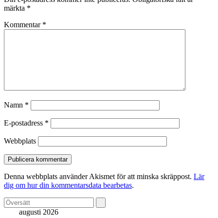
märkta
*
Kommentar
*
Namn
*
E-postadress
*
Webbplats
Denna webbplats använder Akismet för att minska skräppost.
Lär
dig om hur din kommentarsdata bearbetas
.
augusti 2026