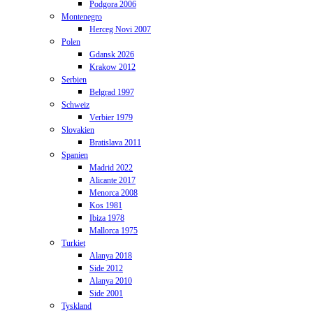
Podgora 2006
Montenegro
Herceg Novi 2007
Polen
Gdansk 2026
Krakow 2012
Serbien
Belgrad 1997
Schweiz
Verbier 1979
Slovakien
Bratislava 2011
Spanien
Madrid 2022
Alicante 2017
Menorca 2008
Kos 1981
Ibiza 1978
Mallorca 1975
Turkiet
Alanya 2018
Side 2012
Alanya 2010
Side 2001
Tyskland