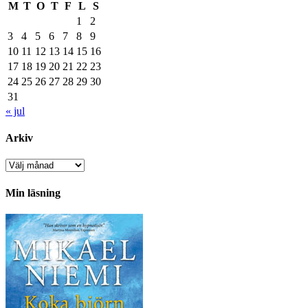
M
T
O
T
F
L
S
1
2
3
4
5
6
7
8
9
10
11
12
13
14
15
16
17
18
19
20
21
22
23
24
25
26
27
28
29
30
31
« jul
Arkiv
Arkiv
Min läsning