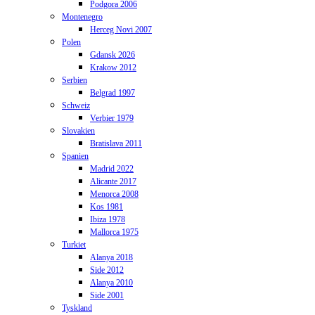
Podgora 2006
Montenegro
Herceg Novi 2007
Polen
Gdansk 2026
Krakow 2012
Serbien
Belgrad 1997
Schweiz
Verbier 1979
Slovakien
Bratislava 2011
Spanien
Madrid 2022
Alicante 2017
Menorca 2008
Kos 1981
Ibiza 1978
Mallorca 1975
Turkiet
Alanya 2018
Side 2012
Alanya 2010
Side 2001
Tyskland