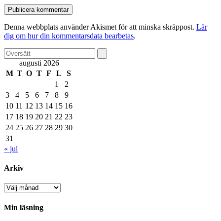
Denna webbplats använder Akismet för att minska skräppost.
Lär
dig om hur din kommentarsdata bearbetas
.
augusti 2026
M
T
O
T
F
L
S
1
2
3
4
5
6
7
8
9
10
11
12
13
14
15
16
17
18
19
20
21
22
23
24
25
26
27
28
29
30
31
« jul
Arkiv
Arkiv
Min läsning