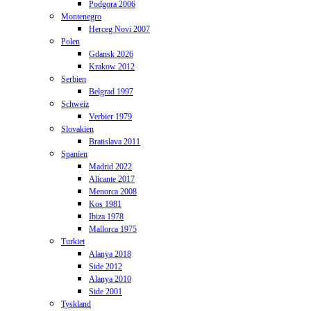
Podgora 2006
Montenegro
Herceg Novi 2007
Polen
Gdansk 2026
Krakow 2012
Serbien
Belgrad 1997
Schweiz
Verbier 1979
Slovakien
Bratislava 2011
Spanien
Madrid 2022
Alicante 2017
Menorca 2008
Kos 1981
Ibiza 1978
Mallorca 1975
Turkiet
Alanya 2018
Side 2012
Alanya 2010
Side 2001
Tyskland