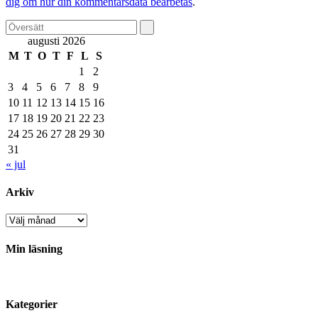
dig om hur din kommentarsdata bearbetas
.
augusti 2026
M
T
O
T
F
L
S
1
2
3
4
5
6
7
8
9
10
11
12
13
14
15
16
17
18
19
20
21
22
23
24
25
26
27
28
29
30
31
« jul
Arkiv
Arkiv
Min läsning
Kategorier