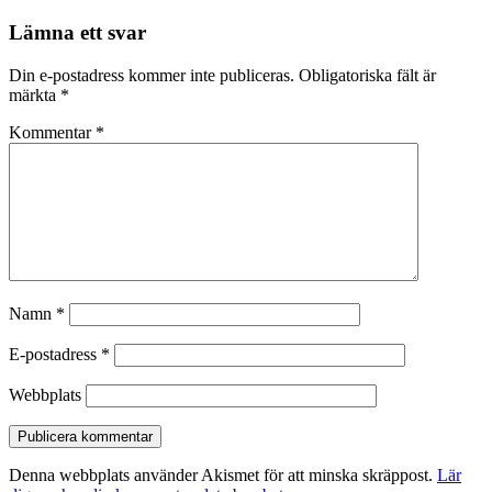
Lämna ett svar
Din e-postadress kommer inte publiceras.
Obligatoriska fält är
märkta
*
Kommentar
*
Namn
*
E-postadress
*
Webbplats
Denna webbplats använder Akismet för att minska skräppost.
Lär