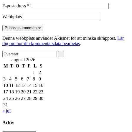
E-postadress
*
Webbplats
Denna webbplats använder Akismet för att minska skräppost.
Lär
dig om hur din kommentarsdata bearbetas
.
augusti 2026
M
T
O
T
F
L
S
1
2
3
4
5
6
7
8
9
10
11
12
13
14
15
16
17
18
19
20
21
22
23
24
25
26
27
28
29
30
31
« jul
Arkiv