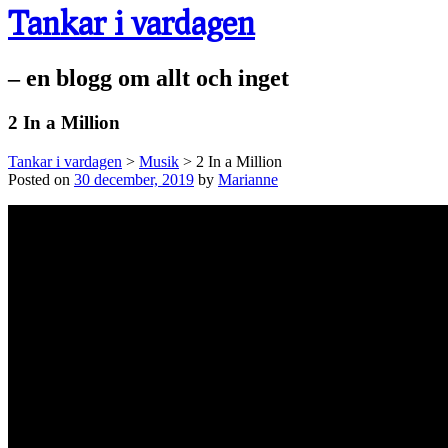
Tankar i vardagen
– en blogg om allt och inget
2 In a Million
Tankar i vardagen
>
Musik
>
2 In a Million
Posted on
30 december, 2019
by
Marianne