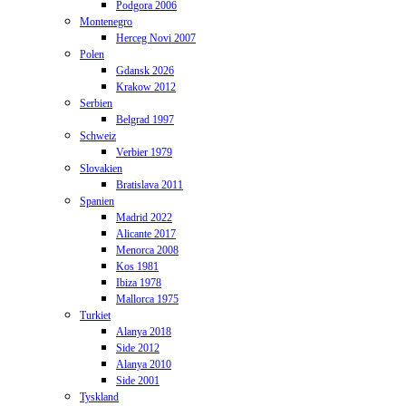
Podgora 2006
Montenegro
Herceg Novi 2007
Polen
Gdansk 2026
Krakow 2012
Serbien
Belgrad 1997
Schweiz
Verbier 1979
Slovakien
Bratislava 2011
Spanien
Madrid 2022
Alicante 2017
Menorca 2008
Kos 1981
Ibiza 1978
Mallorca 1975
Turkiet
Alanya 2018
Side 2012
Alanya 2010
Side 2001
Tyskland