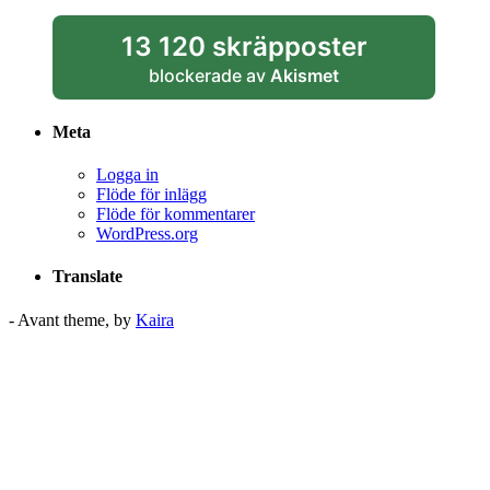
13 120 skräpposter
blockerade av
Akismet
Meta
Logga in
Flöde för inlägg
Flöde för kommentarer
WordPress.org
Translate
- Avant theme, by
Kaira