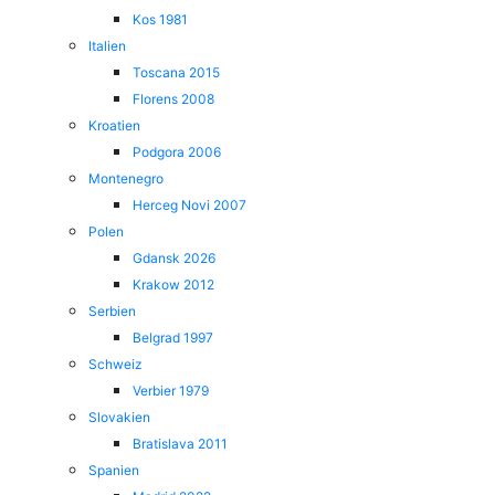
Kos 1981
Italien
Toscana 2015
Florens 2008
Kroatien
Podgora 2006
Montenegro
Herceg Novi 2007
Polen
Gdansk 2026
Krakow 2012
Serbien
Belgrad 1997
Schweiz
Verbier 1979
Slovakien
Bratislava 2011
Spanien