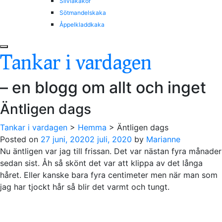
Silviakakor
Sötmandelskaka
Åppelkladdkaka
Tankar i vardagen
– en blogg om allt och inget
Äntligen dags
Tankar i vardagen
>
Hemma
>
Äntligen dags
Posted on
27 juni, 2020
2 juli, 2020
by
Marianne
Nu äntligen var jag till frissan. Det var nästan fyra månader
sedan sist. Åh så skönt det var att klippa av det långa
håret. Eller kanske bara fyra centimeter men när man som
jag har tjockt hår så blir det varmt och tungt.