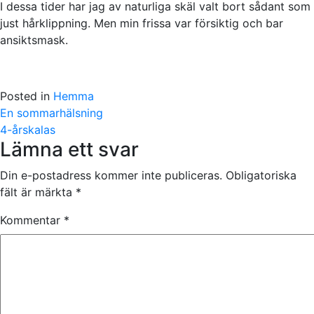
I dessa tider har jag av naturliga skäl valt bort sådant som
just hårklippning. Men min frissa var försiktig och bar
ansiktsmask.
Posted in
Hemma
Post
En sommarhälsning
navigation
4-årskalas
Lämna ett svar
Din e-postadress kommer inte publiceras.
Obligatoriska
fält är märkta
*
Kommentar
*