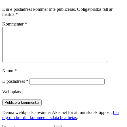
Din e-postadress kommer inte publiceras.
Obligatoriska fält är
märkta
*
Kommentar
*
Namn
*
E-postadress
*
Webbplats
Denna webbplats använder Akismet för att minska skräppost.
Lär
dig om hur din kommentarsdata bearbetas
.