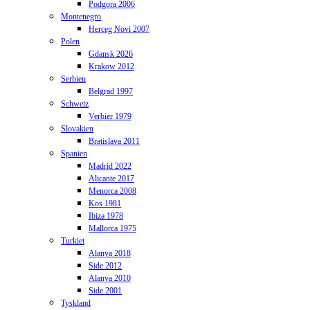
Podgora 2006
Montenegro
Herceg Novi 2007
Polen
Gdansk 2026
Krakow 2012
Serbien
Belgrad 1997
Schweiz
Verbier 1979
Slovakien
Bratislava 2011
Spanien
Madrid 2022
Alicante 2017
Menorca 2008
Kos 1981
Ibiza 1978
Mallorca 1975
Turkiet
Alanya 2018
Side 2012
Alanya 2010
Side 2001
Tyskland