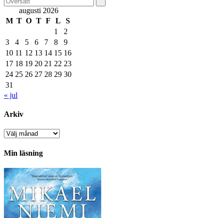
augusti 2026
M
T
O
T
F
L
S
1
2
3
4
5
6
7
8
9
10
11
12
13
14
15
16
17
18
19
20
21
22
23
24
25
26
27
28
29
30
31
« jul
Arkiv
Arkiv
Min läsning