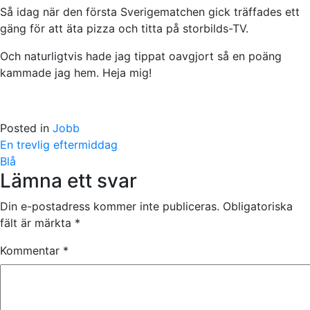
Så idag när den första Sverigematchen gick träffades ett
gäng för att äta pizza och titta på storbilds-TV.
Och naturligtvis hade jag tippat oavgjort så en poäng
kammade jag hem. Heja mig!
Posted in
Jobb
Post
En trevlig eftermiddag
navigation
Blå
Lämna ett svar
Din e-postadress kommer inte publiceras.
Obligatoriska
fält är märkta
*
Kommentar
*