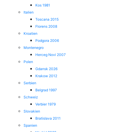
Kos 1981
Italien
Toscana 2015
Florens 2008
Kroatien
Podgora 2006
Montenegro
Herceg Novi 2007
Polen
Gdansk 2026
Krakow 2012
Serbien
Belgrad 1997
Schweiz
Verbier 1979
Slovakien
Bratislava 2011
Spanien