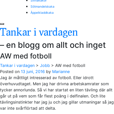
Silviakakor
Sötmandelskaka
Åppelkladdkaka
Tankar i vardagen
– en blogg om allt och inget
AW med fotboll
Tankar i vardagen
>
Jobb
>
AW med fotboll
Posted on
13 juni, 2016
by
Marianne
Jag är måttligt intresserad av fotboll. Eller idrott
överhuvudtaget. Men jag har drivna arbetskamrater som
tycker annorlunda. Så vi har startat en liten tävling där allt
går ut på vem som får flest poäng i delfinalen. Och lite
tävlingsinstinkter har jag ju och jag gillar utmaningar så jag
var inte svårflörtad att delta.