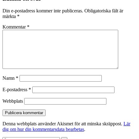
Din e-postadress kommer inte publiceras.
Obligatoriska fält är
märkta
*
Kommentar
*
Namn
*
E-postadress
*
Webbplats
Denna webbplats använder Akismet för att minska skräppost.
Lär
dig om hur din kommentarsdata bearbetas
.