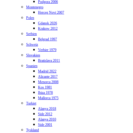
Podgora 2006
Montenegro
Herceg Novi 2007
Polen
Gdansk 2026
Krakow 2012
Serbien
Belgrad 1997
Schweiz
Verbier 1979
Slovakien
Bratislava 2011
Spanien
Madrid 2022
Alicante 2017
Menorca 2008
Kos 1981
Ibiza 1978
Mallorca 1975
Turkiet
Alanya 2018
Side 2012
Alanya 2010
Side 2001
Tyskland