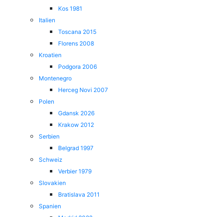
Kos 1981
Italien
Toscana 2015
Florens 2008
Kroatien
Podgora 2006
Montenegro
Herceg Novi 2007
Polen
Gdansk 2026
Krakow 2012
Serbien
Belgrad 1997
Schweiz
Verbier 1979
Slovakien
Bratislava 2011
Spanien