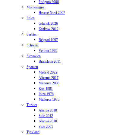
Podgora 2006
Montenegro
Herceg Novi 2007
Polen
Gdansk 2026
Krakow 2012
Serbien
Belgrad 1997
Schweiz
Verbier 1979
Slovakien
Bratislava 2011
Spanien
Madrid 2022
Alicante 2017
Menorca 2008
Kos 1981
Ibiza 1978
Mallorca 1975
Turkiet
Alanya 2018
Side 2012
Alanya 2010
Side 2001
Tyskland