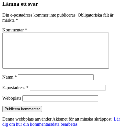
Lämna ett svar
Din e-postadress kommer inte publiceras.
Obligatoriska fält är
märkta
*
Kommentar
*
Namn
*
E-postadress
*
Webbplats
Denna webbplats använder Akismet för att minska skräppost.
Lär
dig om hur din kommentarsdata bearbetas
.