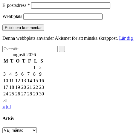
E-postadress
*
Webbplats
Denna webbplats använder Akismet för att minska skräppost.
Lär dig
augusti 2026
M
T
O
T
F
L
S
1
2
3
4
5
6
7
8
9
10
11
12
13
14
15
16
17
18
19
20
21
22
23
24
25
26
27
28
29
30
31
« jul
Arkiv
Arkiv