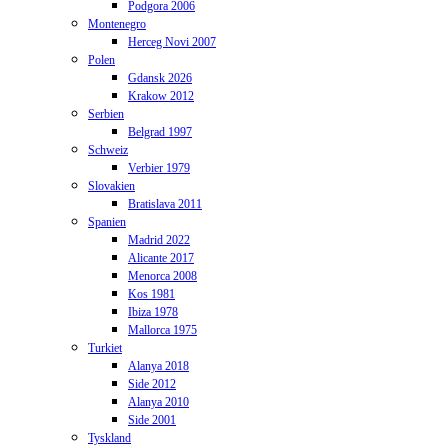
Podgora 2006
Montenegro
Herceg Novi 2007
Polen
Gdansk 2026
Krakow 2012
Serbien
Belgrad 1997
Schweiz
Verbier 1979
Slovakien
Bratislava 2011
Spanien
Madrid 2022
Alicante 2017
Menorca 2008
Kos 1981
Ibiza 1978
Mallorca 1975
Turkiet
Alanya 2018
Side 2012
Alanya 2010
Side 2001
Tyskland