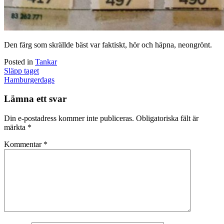
Den färg som skrällde bäst var faktiskt, hör och häpna, neongrönt.
Posted in
Tankar
Post
Släpp taget
navigation
Hamburgerdags
Lämna ett svar
Din e-postadress kommer inte publiceras.
Obligatoriska fält är
märkta
*
Kommentar
*