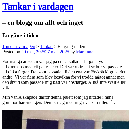
Tankar i vardagen
– en blogg om allt och inget
En gång i tiden
Tankar i vardagen
>
Tankar
>
En gång i tiden
Posted on
20 maj, 2025
27 maj, 2025
by
Marianne
För många år sedan var jag på en så kallad – färganalys –
tillsammans med ett gäng tjejer. Det var roligt att se hur vi passade
till olika färger. Det som passade till den ena var förskräckligt på den
andra. Vi var flera som blev besvikna för vi trodde något annat men
den årstid som passade mig bäst var höstfärger. Alltså inte svart eller
vitt.
Min vän A skapade därför denna palett som jag hittade i mina
gömmor häromdagen. Den bar jag med mig i väskan i flera år.