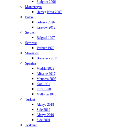
Podgora 2006
Montenegro
Herceg Novi 2007
Polen
Gdansk 2026
Krakow 2012
Serbien
Belgrad 1997
Schweiz
Verbier 1979
Slovakien
Bratislava 2011
Spanien
Madrid 2022
Alicante 2017
Menorca 2008
Kos 1981
Ibiza 1978
Mallorca 1975
Turkiet
Alanya 2018
Side 2012
Alanya 2010
Side 2001
Tyskland