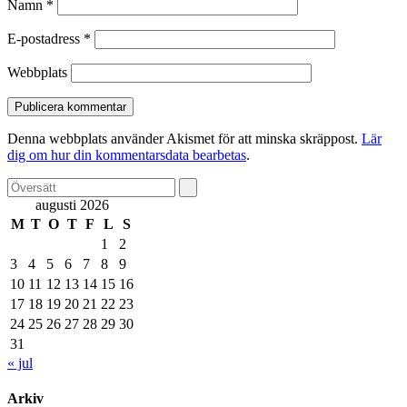
Namn
*
E-postadress
*
Webbplats
Denna webbplats använder Akismet för att minska skräppost.
Lär
dig om hur din kommentarsdata bearbetas
.
augusti 2026
M
T
O
T
F
L
S
1
2
3
4
5
6
7
8
9
10
11
12
13
14
15
16
17
18
19
20
21
22
23
24
25
26
27
28
29
30
31
« jul
Arkiv