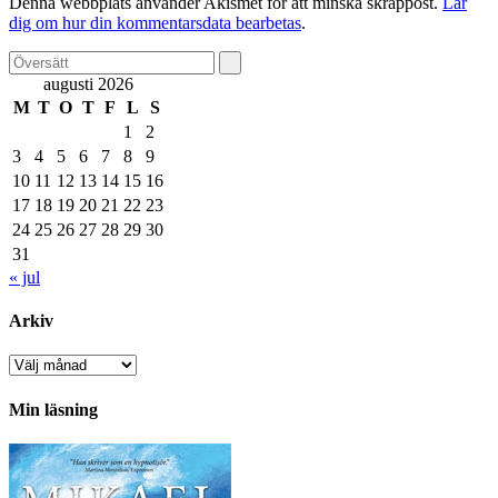
Denna webbplats använder Akismet för att minska skräppost.
Lär
dig om hur din kommentarsdata bearbetas
.
augusti 2026
M
T
O
T
F
L
S
1
2
3
4
5
6
7
8
9
10
11
12
13
14
15
16
17
18
19
20
21
22
23
24
25
26
27
28
29
30
31
« jul
Arkiv
Arkiv
Min läsning