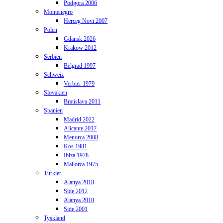
Podgora 2006
Montenegro
Herceg Novi 2007
Polen
Gdansk 2026
Krakow 2012
Serbien
Belgrad 1997
Schweiz
Verbier 1979
Slovakien
Bratislava 2011
Spanien
Madrid 2022
Alicante 2017
Menorca 2008
Kos 1981
Ibiza 1978
Mallorca 1975
Turkiet
Alanya 2018
Side 2012
Alanya 2010
Side 2001
Tyskland