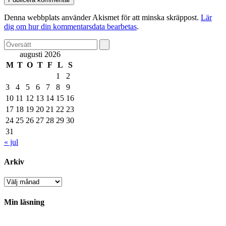
Denna webbplats använder Akismet för att minska skräppost.
Lär
dig om hur din kommentarsdata bearbetas
.
augusti 2026
M
T
O
T
F
L
S
1
2
3
4
5
6
7
8
9
10
11
12
13
14
15
16
17
18
19
20
21
22
23
24
25
26
27
28
29
30
31
« jul
Arkiv
Arkiv
Min läsning