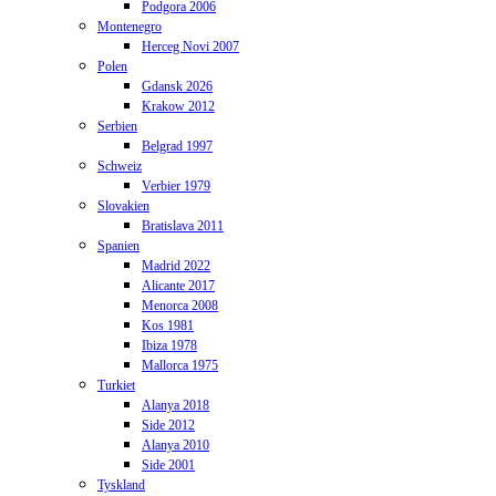
Podgora 2006
Montenegro
Herceg Novi 2007
Polen
Gdansk 2026
Krakow 2012
Serbien
Belgrad 1997
Schweiz
Verbier 1979
Slovakien
Bratislava 2011
Spanien
Madrid 2022
Alicante 2017
Menorca 2008
Kos 1981
Ibiza 1978
Mallorca 1975
Turkiet
Alanya 2018
Side 2012
Alanya 2010
Side 2001
Tyskland