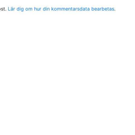
ost.
Lär dig om hur din kommentarsdata bearbetas
.