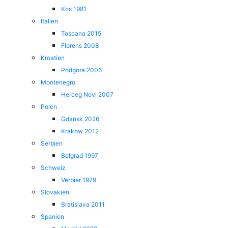
Kos 1981
Italien
Toscana 2015
Florens 2008
Kroatien
Podgora 2006
Montenegro
Herceg Novi 2007
Polen
Gdansk 2026
Krakow 2012
Serbien
Belgrad 1997
Schweiz
Verbier 1979
Slovakien
Bratislava 2011
Spanien