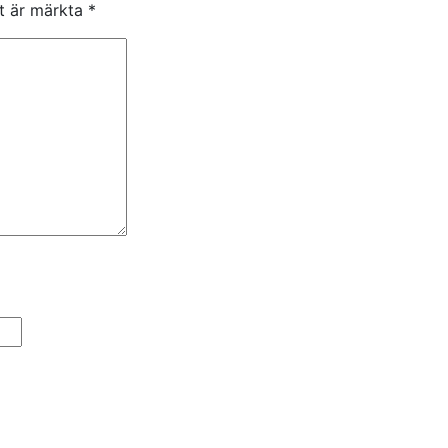
lt är märkta
*