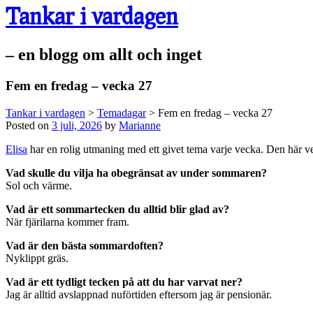
Tankar i vardagen
– en blogg om allt och inget
Fem en fredag – vecka 27
Tankar i vardagen
>
Temadagar
>
Fem en fredag – vecka 27
Posted on
3 juli, 2026
by
Marianne
Elisa
har en rolig utmaning med ett givet tema varje vecka. Den här v
Vad skulle du vilja ha obegränsat av under sommaren?
Sol och värme.
Vad är ett sommartecken du alltid blir glad av?
När fjärilarna kommer fram.
Vad är den bästa sommardoften?
Nyklippt gräs.
Vad är ett tydligt tecken på att du har varvat ner?
Jag är alltid avslappnad nuförtiden eftersom jag är pensionär.