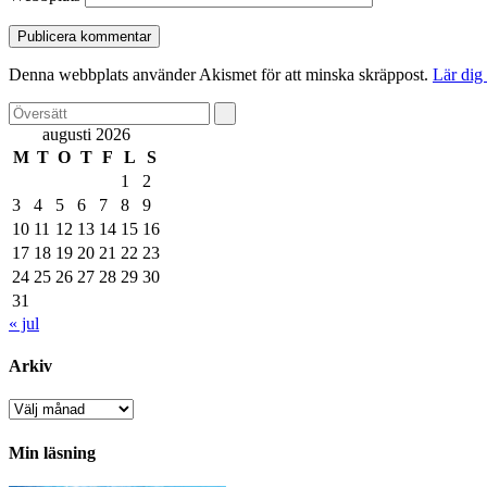
Denna webbplats använder Akismet för att minska skräppost.
Lär dig
augusti 2026
M
T
O
T
F
L
S
1
2
3
4
5
6
7
8
9
10
11
12
13
14
15
16
17
18
19
20
21
22
23
24
25
26
27
28
29
30
31
« jul
Arkiv
Arkiv
Min läsning