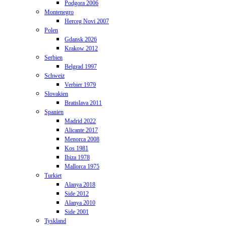
Podgora 2006
Montenegro
Herceg Novi 2007
Polen
Gdansk 2026
Krakow 2012
Serbien
Belgrad 1997
Schweiz
Verbier 1979
Slovakien
Bratislava 2011
Spanien
Madrid 2022
Alicante 2017
Menorca 2008
Kos 1981
Ibiza 1978
Mallorca 1975
Turkiet
Alanya 2018
Side 2012
Alanya 2010
Side 2001
Tyskland