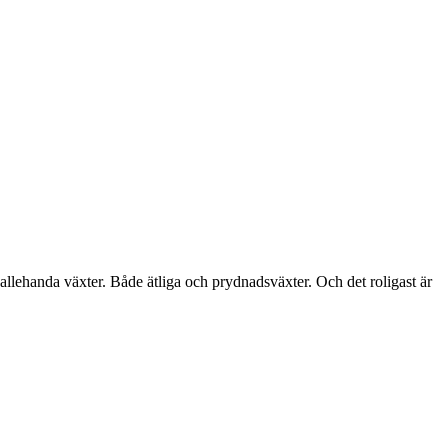
allehanda växter. Både ätliga och prydnadsväxter. Och det roligast är