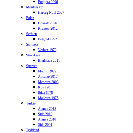
Podgora 2006
Montenegro
Herceg Novi 2007
Polen
Gdansk 2026
Krakow 2012
Serbien
Belgrad 1997
Schweiz
Verbier 1979
Slovakien
Bratislava 2011
Spanien
Madrid 2022
Alicante 2017
Menorca 2008
Kos 1981
Ibiza 1978
Mallorca 1975
Turkiet
Alanya 2018
Side 2012
Alanya 2010
Side 2001
Tyskland