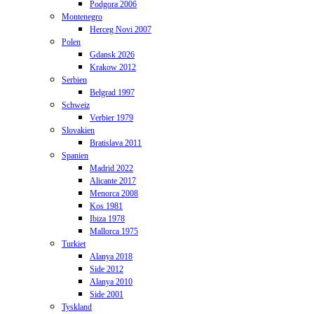
Podgora 2006
Montenegro
Herceg Novi 2007
Polen
Gdansk 2026
Krakow 2012
Serbien
Belgrad 1997
Schweiz
Verbier 1979
Slovakien
Bratislava 2011
Spanien
Madrid 2022
Alicante 2017
Menorca 2008
Kos 1981
Ibiza 1978
Mallorca 1975
Turkiet
Alanya 2018
Side 2012
Alanya 2010
Side 2001
Tyskland