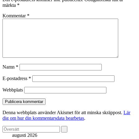
märkta
*
Kommentar
*
Namn
*
E-postadress
*
Webbplats
Denna webbplats använder Akismet för att minska skräppost.
Lär
dig om hur din kommentarsdata bearbetas
.
augusti 2026