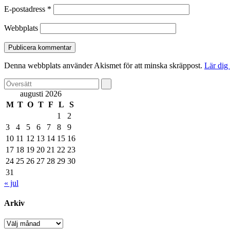
E-postadress
*
Webbplats
Denna webbplats använder Akismet för att minska skräppost.
Lär dig
augusti 2026
M
T
O
T
F
L
S
1
2
3
4
5
6
7
8
9
10
11
12
13
14
15
16
17
18
19
20
21
22
23
24
25
26
27
28
29
30
31
« jul
Arkiv
Arkiv