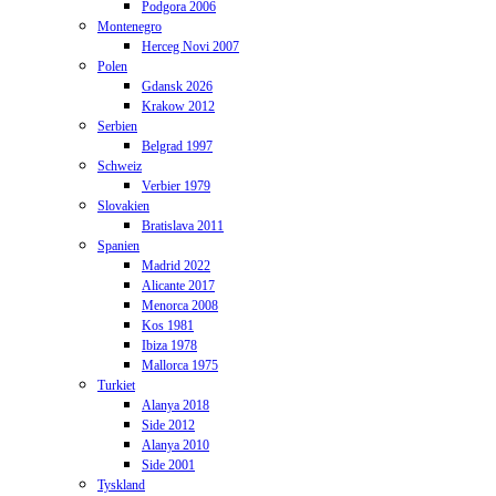
Podgora 2006
Montenegro
Herceg Novi 2007
Polen
Gdansk 2026
Krakow 2012
Serbien
Belgrad 1997
Schweiz
Verbier 1979
Slovakien
Bratislava 2011
Spanien
Madrid 2022
Alicante 2017
Menorca 2008
Kos 1981
Ibiza 1978
Mallorca 1975
Turkiet
Alanya 2018
Side 2012
Alanya 2010
Side 2001
Tyskland