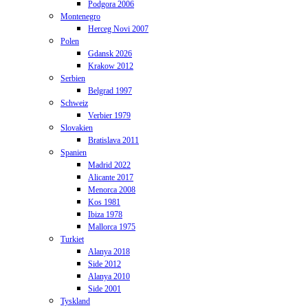
Podgora 2006
Montenegro
Herceg Novi 2007
Polen
Gdansk 2026
Krakow 2012
Serbien
Belgrad 1997
Schweiz
Verbier 1979
Slovakien
Bratislava 2011
Spanien
Madrid 2022
Alicante 2017
Menorca 2008
Kos 1981
Ibiza 1978
Mallorca 1975
Turkiet
Alanya 2018
Side 2012
Alanya 2010
Side 2001
Tyskland