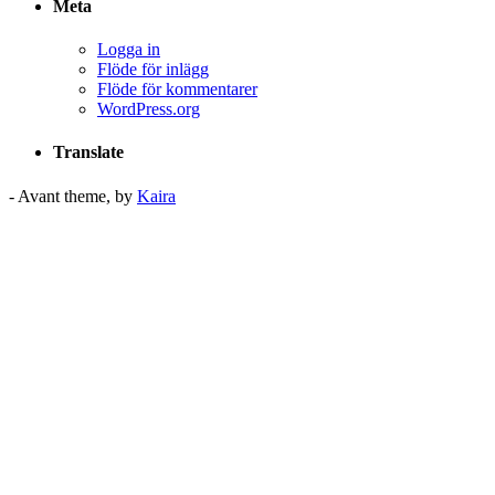
Meta
Logga in
Flöde för inlägg
Flöde för kommentarer
WordPress.org
Translate
- Avant theme, by
Kaira