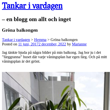
Tankar i vardagen
– en blogg om allt och inget
Gröna balkongen
Tankar i vardagen
>
Hemma
>
Gröna balkongen
Posted on
11 juni, 2017
2 december, 2022
by
Marianne
Jag tänkte bjuda på några bilder på min balkong. Jag bor ju i det
”färggranna” huset där varje våningsplan har egen färg. Och på mitt
våningsplan är det grönt.