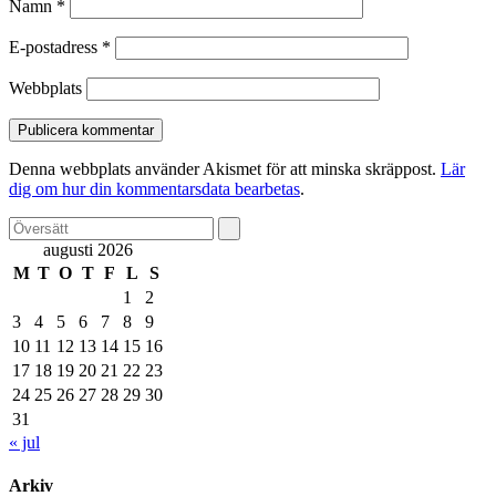
Namn
*
E-postadress
*
Webbplats
Denna webbplats använder Akismet för att minska skräppost.
Lär
dig om hur din kommentarsdata bearbetas
.
augusti 2026
M
T
O
T
F
L
S
1
2
3
4
5
6
7
8
9
10
11
12
13
14
15
16
17
18
19
20
21
22
23
24
25
26
27
28
29
30
31
« jul
Arkiv