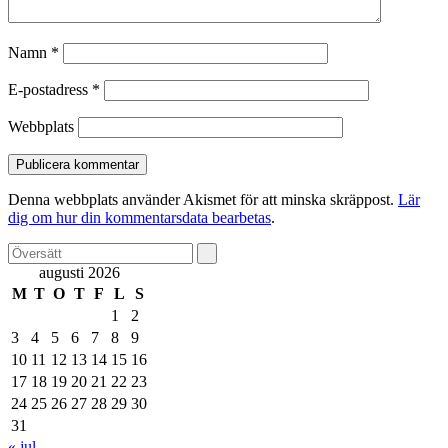
Namn
*
E-postadress
*
Webbplats
Denna webbplats använder Akismet för att minska skräppost.
Lär
dig om hur din kommentarsdata bearbetas
.
augusti 2026
M
T
O
T
F
L
S
1
2
3
4
5
6
7
8
9
10
11
12
13
14
15
16
17
18
19
20
21
22
23
24
25
26
27
28
29
30
31
« jul