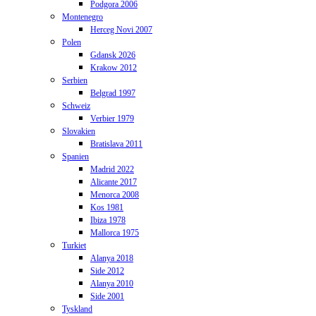
Podgora 2006
Montenegro
Herceg Novi 2007
Polen
Gdansk 2026
Krakow 2012
Serbien
Belgrad 1997
Schweiz
Verbier 1979
Slovakien
Bratislava 2011
Spanien
Madrid 2022
Alicante 2017
Menorca 2008
Kos 1981
Ibiza 1978
Mallorca 1975
Turkiet
Alanya 2018
Side 2012
Alanya 2010
Side 2001
Tyskland