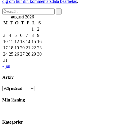
dig om hur din kommentarsdata bearbetas
.
augusti 2026
M
T
O
T
F
L
S
1
2
3
4
5
6
7
8
9
10
11
12
13
14
15
16
17
18
19
20
21
22
23
24
25
26
27
28
29
30
31
« jul
Arkiv
Arkiv
Min läsning
Kategorier