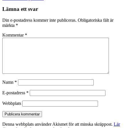
Lämna ett svar
Din e-postadress kommer inte publiceras.
Obligatoriska fält är
märkta
*
Kommentar
*
Namn
*
E-postadress
*
Webbplats
Denna webbplats använder Akismet för att minska skräppost.
Lär