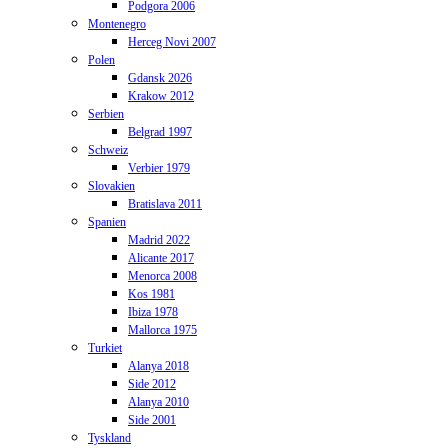
Podgora 2006
Montenegro
Herceg Novi 2007
Polen
Gdansk 2026
Krakow 2012
Serbien
Belgrad 1997
Schweiz
Verbier 1979
Slovakien
Bratislava 2011
Spanien
Madrid 2022
Alicante 2017
Menorca 2008
Kos 1981
Ibiza 1978
Mallorca 1975
Turkiet
Alanya 2018
Side 2012
Alanya 2010
Side 2001
Tyskland