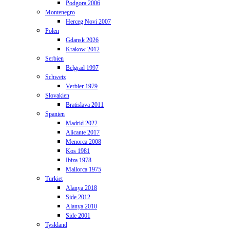
Podgora 2006
Montenegro
Herceg Novi 2007
Polen
Gdansk 2026
Krakow 2012
Serbien
Belgrad 1997
Schweiz
Verbier 1979
Slovakien
Bratislava 2011
Spanien
Madrid 2022
Alicante 2017
Menorca 2008
Kos 1981
Ibiza 1978
Mallorca 1975
Turkiet
Alanya 2018
Side 2012
Alanya 2010
Side 2001
Tyskland