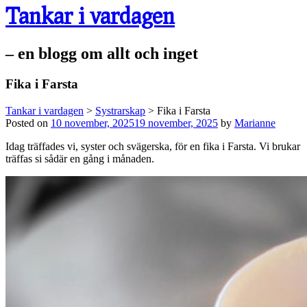
Tankar i vardagen
– en blogg om allt och inget
Fika i Farsta
Tankar i vardagen
>
Systrarskap
>
Fika i Farsta
Posted on
10 november, 2025
19 november, 2025
by
Marianne
Idag träffades vi, syster och svägerska, för en fika i Farsta. Vi brukar
träffas si sådär en gång i månaden.