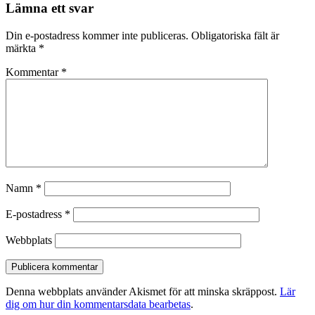
Lämna ett svar
Din e-postadress kommer inte publiceras.
Obligatoriska fält är
märkta
*
Kommentar
*
Namn
*
E-postadress
*
Webbplats
Denna webbplats använder Akismet för att minska skräppost.
Lär
dig om hur din kommentarsdata bearbetas
.