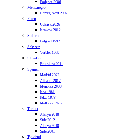
Podgora 2006
Montenegro
Herceg Novi 2007
Polen
Gdansk 2026
Krakow 2012
Serbien
Belgrad 1997
Schweiz
Verbier 1979
Slovakien
Bratislava 2011
Spanien
Madrid 2022
Alicante 2017
Menorca 2008
Kos 1981
Ibiza 1978
Mallorca 1975
Turkiet
Alanya 2018
Side 2012
Alanya 2010
Side 2001
Tyskland