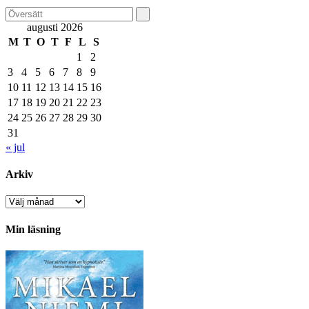
augusti 2026
M
T
O
T
F
L
S
1
2
3
4
5
6
7
8
9
10
11
12
13
14
15
16
17
18
19
20
21
22
23
24
25
26
27
28
29
30
31
« jul
Arkiv
Arkiv
Min läsning