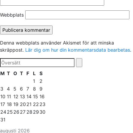
Webbplats
Denna webbplats använder Akismet för att minska
skräppost.
Lär dig om hur din kommentarsdata bearbetas
.
M
T
O
T
F
L
S
1
2
3
4
5
6
7
8
9
10
11
12
13
14
15
16
17
18
19
20
21
22
23
24
25
26
27
28
29
30
31
augusti 2026