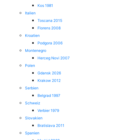
Kos 1981
Italien
Toscana 2015
Florens 2008
Kroatien
Podgora 2006
Montenegro
Herceg Novi 2007
Polen
Gdansk 2026
Krakow 2012
Serbien
Belgrad 1997
Schweiz
Verbier 1979
Slovakien
Bratislava 2011
Spanien