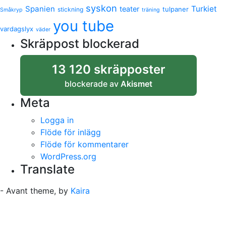
syskon
Spanien
Turkiet
teater
tulpaner
stickning
Småkryp
träning
you tube
vardagslyx
väder
Skräppost blockerad
13 120 skräpposter
blockerade av
Akismet
Meta
Logga in
Flöde för inlägg
Flöde för kommentarer
WordPress.org
Translate
- Avant theme, by
Kaira