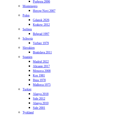
Podgora 2006
Montenegro
Herceg Novi 2007
Polen
Gdansk 2026
Krakow 2012
Serbien
Belgrad 1997
Schweiz
Verbier 1979
Slovakien
Bratislava 2011
Spanien
Madrid 2022
Alicante 2017
Menorca 2008
Kos 1981
Ibiza 1978
Mallorca 1975
Turkiet
Alanya 2018
Side 2012
Alanya 2010
Side 2001
Tyskland