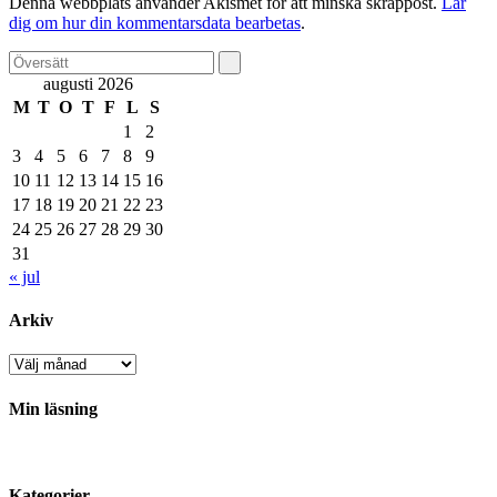
Denna webbplats använder Akismet för att minska skräppost.
Lär
dig om hur din kommentarsdata bearbetas
.
augusti 2026
M
T
O
T
F
L
S
1
2
3
4
5
6
7
8
9
10
11
12
13
14
15
16
17
18
19
20
21
22
23
24
25
26
27
28
29
30
31
« jul
Arkiv
Arkiv
Min läsning
Kategorier