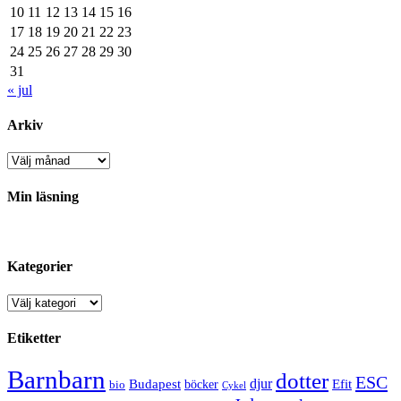
10
11
12
13
14
15
16
17
18
19
20
21
22
23
24
25
26
27
28
29
30
31
« jul
Arkiv
Arkiv
Min läsning
Kategorier
Kategorier
Etiketter
Barnbarn
dotter
ESC
djur
Efit
Budapest
bio
böcker
Cykel