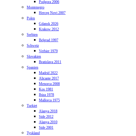
Podgora 2006
Montenegro
Herceg Novi 2007
Polen
Gdansk 2026
Krakow 2012
Serbien
Belgrad 1997
Schweiz
Verbier 1979
Slovakien
Bratislava 2011
Spanien
Madrid 2022
Alicante 2017
Menorca 2008
Kos 1981
Ibiza 1978
Mallorca 1975
Turkiet
Alanya 2018
Side 2012
Alanya 2010
Side 2001
Tyskland