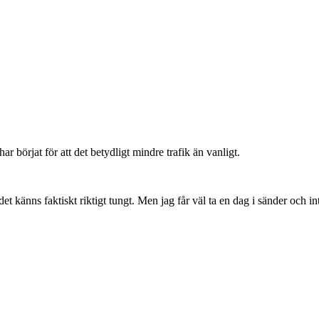
r börjat för att det betydligt mindre trafik än vanligt.
t känns faktiskt riktigt tungt. Men jag får väl ta en dag i sänder och in