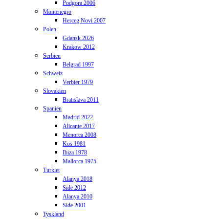
Podgora 2006
Montenegro
Herceg Novi 2007
Polen
Gdansk 2026
Krakow 2012
Serbien
Belgrad 1997
Schweiz
Verbier 1979
Slovakien
Bratislava 2011
Spanien
Madrid 2022
Alicante 2017
Menorca 2008
Kos 1981
Ibiza 1978
Mallorca 1975
Turkiet
Alanya 2018
Side 2012
Alanya 2010
Side 2001
Tyskland