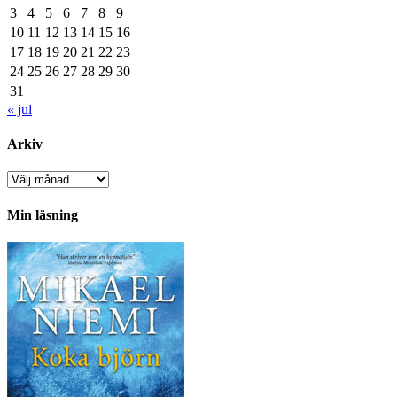
3
4
5
6
7
8
9
10
11
12
13
14
15
16
17
18
19
20
21
22
23
24
25
26
27
28
29
30
31
« jul
Arkiv
Arkiv
Min läsning