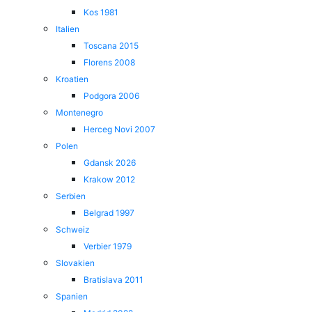
Kos 1981
Italien
Toscana 2015
Florens 2008
Kroatien
Podgora 2006
Montenegro
Herceg Novi 2007
Polen
Gdansk 2026
Krakow 2012
Serbien
Belgrad 1997
Schweiz
Verbier 1979
Slovakien
Bratislava 2011
Spanien