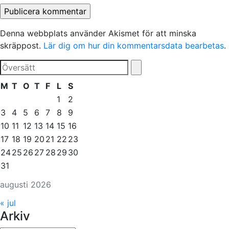
Denna webbplats använder Akismet för att minska
skräppost.
Lär dig om hur din kommentarsdata bearbetas
.
M
T
O
T
F
L
S
1
2
3
4
5
6
7
8
9
10
11
12
13
14
15
16
17
18
19
20
21
22
23
24
25
26
27
28
29
30
31
augusti 2026
« jul
Arkiv