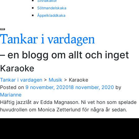
Silviakakor
Sötmandelskaka
Åppelkladdkaka
Tankar i vardagen
– en blogg om allt och inget
Karaoke
Tankar i vardagen
>
Musik
>
Karaoke
Posted on
9 november, 2020
18 november, 2020
by
Marianne
Häftig jazzlåt av Edda Magnason. Ni vet hon som spelade
huvudrollen om Monica Zetterlund för några år sedan.