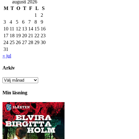
augusti 2026
M
T
O
T
F
L
S
1
2
3
4
5
6
7
8
9
10
11
12
13
14
15
16
17
18
19
20
21
22
23
24
25
26
27
28
29
30
31
« jul
Arkiv
Arkiv
Min läsning