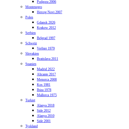
Podgora 2006
Montenegro
Herceg Novi 2007
Polen
Gdansk 2026
Krakow 2012
Serbien
Belgrad 1997
Schweiz
Verbier 1979
Slovakien
Bratislava 2011
Spanien
Madrid 2022
Alicante 2017
Menorca 2008
Kos 1981
Ibiza 1978
Mallorca 1975
Turkiet
Alanya 2018
Side 2012
Alanya 2010
Side 2001
Tyskland