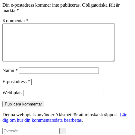
Din e-postadress kommer inte publiceras.
Obligatoriska fält är
märkta
*
Kommentar
*
Namn
*
E-postadress
*
Webbplats
Denna webbplats använder Akismet för att minska skräppost.
Lär
dig om hur din kommentarsdata bearbetas
.