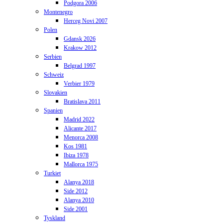
Podgora 2006
Montenegro
Herceg Novi 2007
Polen
Gdansk 2026
Krakow 2012
Serbien
Belgrad 1997
Schweiz
Verbier 1979
Slovakien
Bratislava 2011
Spanien
Madrid 2022
Alicante 2017
Menorca 2008
Kos 1981
Ibiza 1978
Mallorca 1975
Turkiet
Alanya 2018
Side 2012
Alanya 2010
Side 2001
Tyskland