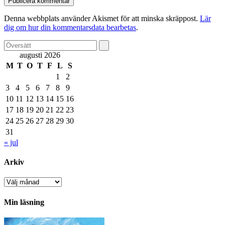
Denna webbplats använder Akismet för att minska skräppost.
Lär
dig om hur din kommentarsdata bearbetas
.
augusti 2026
M
T
O
T
F
L
S
1
2
3
4
5
6
7
8
9
10
11
12
13
14
15
16
17
18
19
20
21
22
23
24
25
26
27
28
29
30
31
« jul
Arkiv
Arkiv
Min läsning