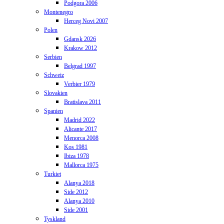
Podgora 2006
Montenegro
Herceg Novi 2007
Polen
Gdansk 2026
Krakow 2012
Serbien
Belgrad 1997
Schweiz
Verbier 1979
Slovakien
Bratislava 2011
Spanien
Madrid 2022
Alicante 2017
Menorca 2008
Kos 1981
Ibiza 1978
Mallorca 1975
Turkiet
Alanya 2018
Side 2012
Alanya 2010
Side 2001
Tyskland