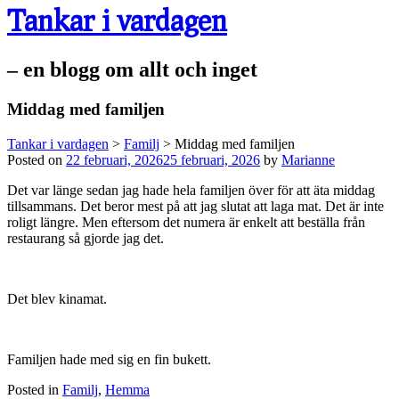
Tankar i vardagen
– en blogg om allt och inget
Middag med familjen
Tankar i vardagen
>
Familj
>
Middag med familjen
Posted on
22 februari, 2026
25 februari, 2026
by
Marianne
Det var länge sedan jag hade hela familjen över för att äta middag
tillsammans. Det beror mest på att jag slutat att laga mat. Det är inte
roligt längre. Men eftersom det numera är enkelt att beställa från
restaurang så gjorde jag det.
Det blev kinamat.
Familjen hade med sig en fin bukett.
Posted in
Familj
,
Hemma