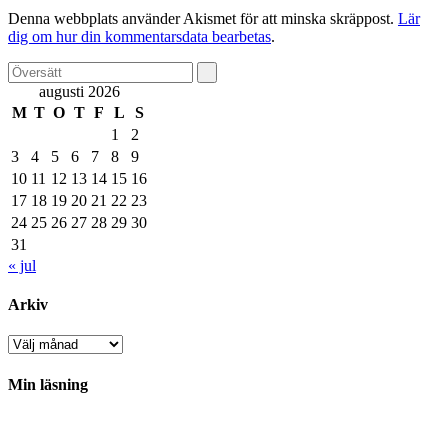
Denna webbplats använder Akismet för att minska skräppost.
Lär
dig om hur din kommentarsdata bearbetas
.
augusti 2026
M
T
O
T
F
L
S
1
2
3
4
5
6
7
8
9
10
11
12
13
14
15
16
17
18
19
20
21
22
23
24
25
26
27
28
29
30
31
« jul
Arkiv
Arkiv
Min läsning